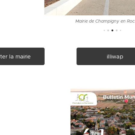
Mairie de Champigny en Ro
er la mairie
illiwap