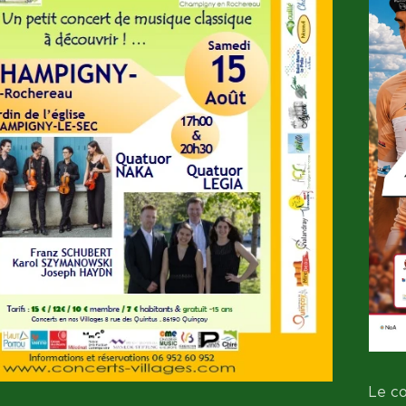
Le co