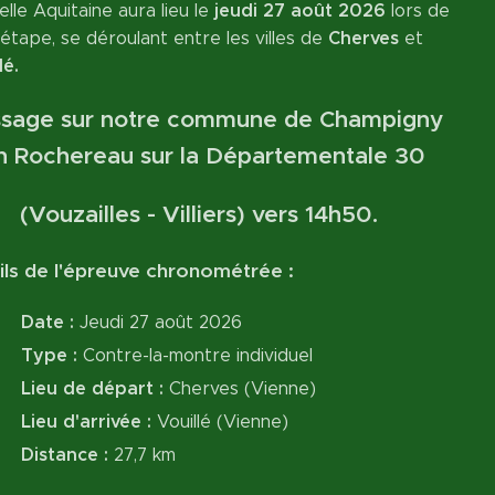
jeudi 27 août 2026
lle Aquitaine aura lieu le
lors de
Cherves
 étape, se déroulant entre les villes de
et
lé.
ssage sur notre commune de Champigny
n Rochereau sur la Départementale 30
(Vouzailles - Villiers) vers 14h50.
ils de l'épreuve chronométrée :
Date :
Jeudi 27 août 2026
Type :
Contre-la-montre individuel
Lieu de départ :
Cherves (Vienne)
Lieu d'arrivée :
Vouillé (Vienne)
Distance :
27,7 km