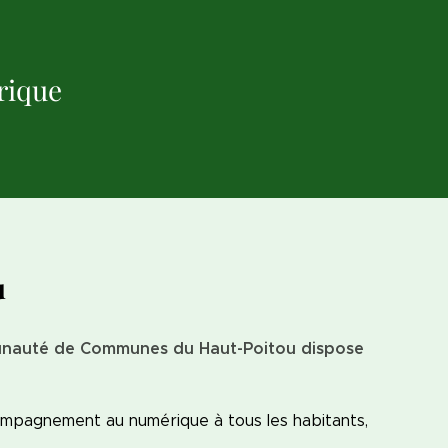
rique
u
nauté de Communes du Haut-Poitou dispose
ompagnement au numérique à tous les habitants,