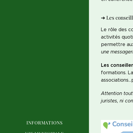
➔ Les conseil
Le rôle des co
activités quot
permettre aux
une messagerie
Les conseill
formations. L
associations…
Attention tout
juristes, ni c
INFORMATIONS