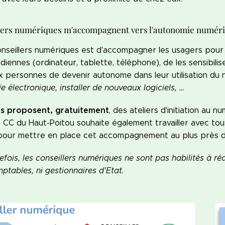
lers numériques m'accompagnent vers l'autonomie numéri
nseillers numériques est d'accompagner les usagers pour ut
idiennes (ordinateur, tablette, téléphone), de les sensibili
 personnes de devenir autonome dans leur utilisation du
 électronique, installer de nouveaux logiciels, …
ers proposent, gratuitement
, des ateliers d'initiation au
a CC du Haut-Poitou souhaite également travailler avec tou
pour mettre en place cet accompagnement au plus près des
efois, les conseillers numériques ne sont pas habilités à réal
omptables, ni gestionnaires d'Etat.