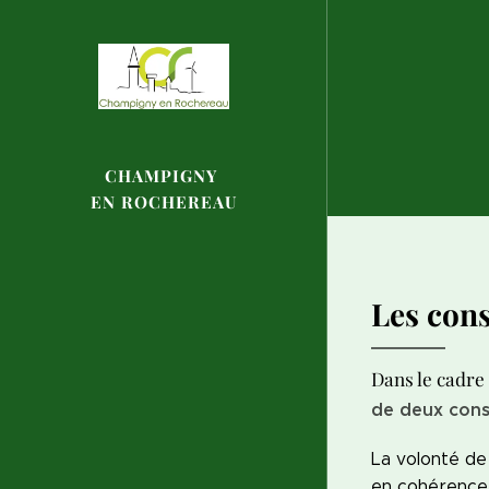
CHAMPIGNY
EN
ROCHEREAU
Les con
Dans le cadre
de deux cons
La volonté de
en cohérence 