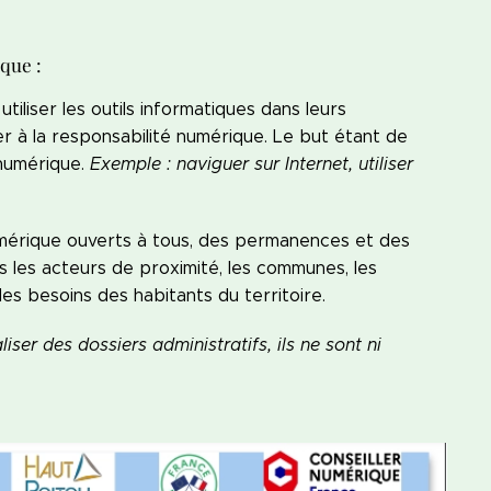
que :
iliser les outils informatiques dans leurs
ser à la responsabilité numérique. Le but étant de
 numérique.
Exemple : naviguer sur Internet, utiliser
 numérique ouverts à tous, des permanences et des
s les acteurs de proximité, les communes, les
 besoins des habitants du territoire.
iser des dossiers administratifs, ils ne sont ni