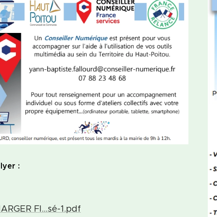
lyer :
RGER Fl...sé-1.pdf