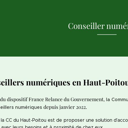
Conseiller numé
seillers numériques en Haut-Poito
 du dispositif France Relance du Gouvernement,
la Commu
depuis janvier 2022.
eillers numériques
 la CC du Haut-Poitou est de proposer une solution d'acc
avec leurs besoins et à proximité de chez eux.