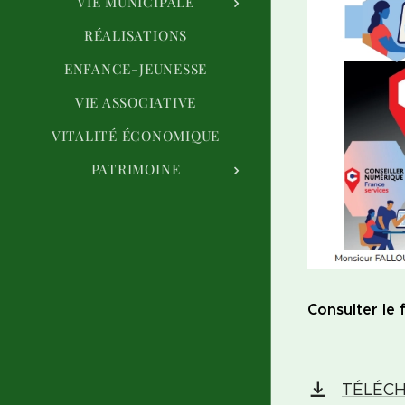
VIE MUNICIPALE
RÉALISATIONS
ENFANCE-JEUNESSE
VIE ASSOCIATIVE
VITALITÉ ÉCONOMIQUE
PATRIMOINE
Consulter le f
TÉLÉCHA