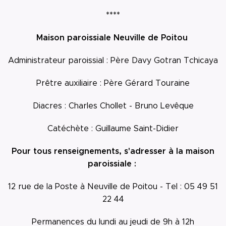
****
Maison paroissiale Neuville de Poitou
Administrateur paroissial : Père Davy Gotran Tchicaya
Prêtre auxiliaire : Père Gérard Touraine
Diacres : Charles Chollet - Bruno Levêque
Catéchète : Guillaume Saint-Didier
Pour tous renseignements, s'adresser à la maison
paroissiale :
12 rue de la Poste à Neuville de Poitou - T
el : 05 49 51
22 44
Permanences du lundi au jeudi de 9h à 12h