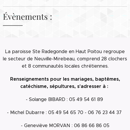
Évènements :
La paroisse Ste Radegonde en Haut Poitou regroupe
le secteur de Neuville-Mirebeau, comprend 28 clochers
et 8 communautés locales chrétiennes.
Renseignements pour les mariages, baptêmes,
catéchisme, sépultures, s'adresser à :
- Solange BIBARD : 05 49 54 61 89
- Michel Dubarre : 05 49 54 65 70 - 06 76 23 44 37
- Geneviève MORVAN : 06 86 66 86 05