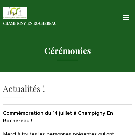
CHAMPIGNY EN
ROCHEREAU
Cérémonies
Actualités !
Commémoration du 14 juillet à Champigny En
Rochereau !
Merci à toutes les personnes présentes qui ont