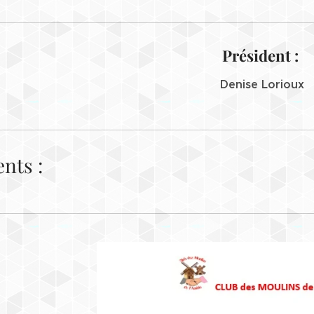
Président :
Denise Lorioux
nts :