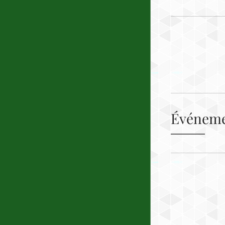
Événeme