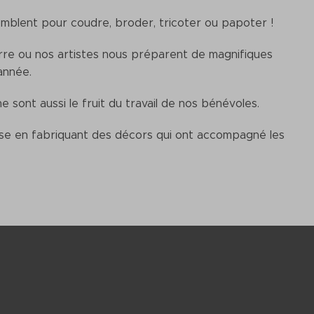
semblent pour coudre, broder, tricoter ou papoter !
erre ou nos artistes nous préparent de magnifiques
'année.
sont aussi le fruit du travail de nos bénévoles.
rose en fabriquant des décors qui ont accompagné les