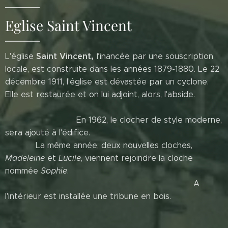
Eglise Saint Vincent
Saint
Vincent,
L'église
financée par une souscription
locale, est construite dans les années 1879-1880. Le 22
décembre 1911, l'église est dévastée par un cyclone.
Elle est restaurée et on lui adjoint, alors, l'abside.
En 1962, le clocher de style moderne,
sera ajouté à l'édifice.
La même année, deux nouvelles cloches,
Madeleine
et
Lucile
, viennent rejoindre la cloche
nommée
Sophie
.
A
l'intérieur est installée une tribune en bois.