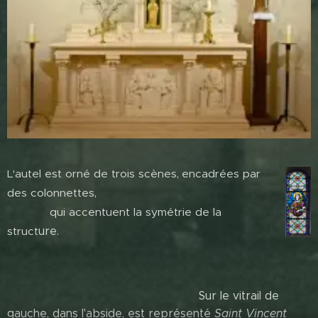
L'autel est orné de trois scènes,
encadrées
par
des colonnettes,
qui accentuent la symétrie de la
struct
ure.
Sur le vitrail de
gauche, dans l'abside, est représenté
Saint
Vincent