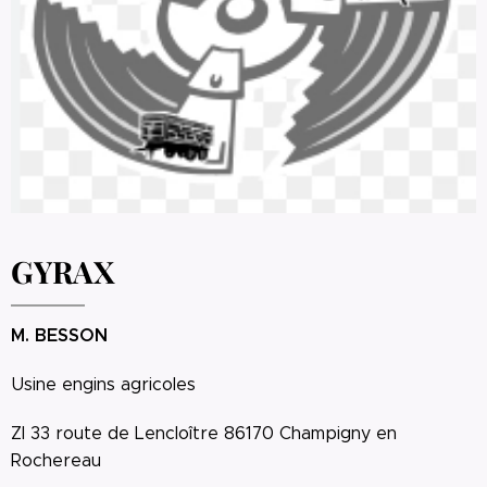
GYRAX
M. BESSON
Usine engins agricoles
ZI 33 route de Lencloître 86170 Champigny en
Rochereau