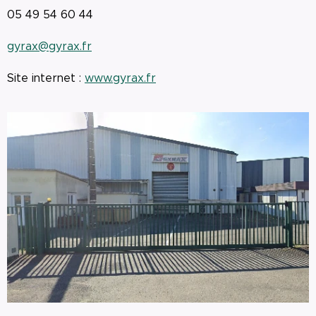
05 49 54 60 44
gyrax@gyrax.fr
Site internet :
www.gyrax.fr