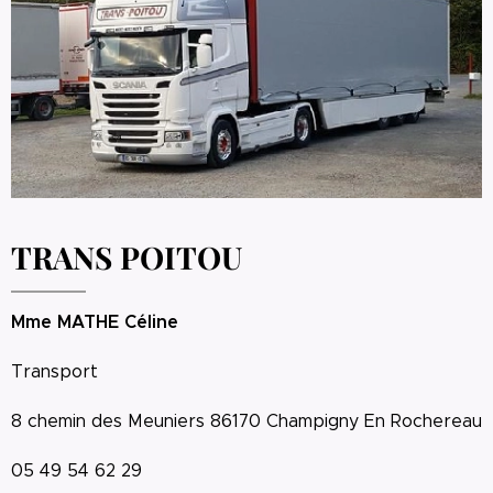
TRANS
POITOU
Mme MATHE Céline
Transport
8 chemin des Meuniers 86170 Champigny En Rochereau
05 49 54 62 29