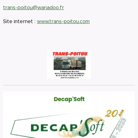
trans-poitou@wanadoo.fr
Site internet :
www.trans-poitou.com