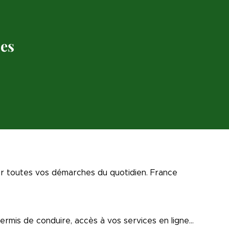
ces
r toutes vos démarches du quotidien. France
permis de conduire, accès à vos services en ligne…