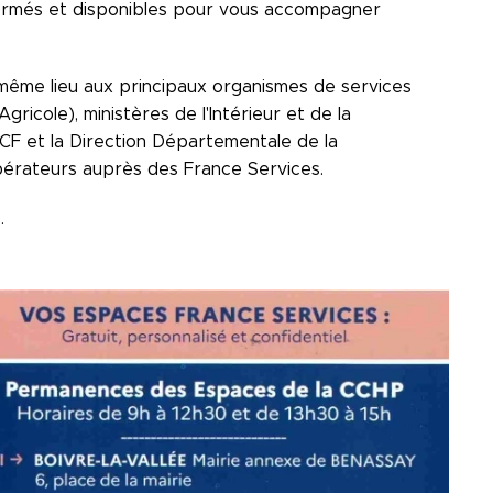
formés et disponibles pour vous accompagner
 même lieu aux principaux organismes de services
gricole), ministères de l'Intérieur et de la
NCF et la Direction Départementale de la
érateurs auprès des France Services.
.