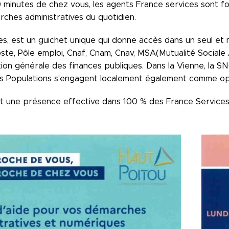
 minutes de chez vous, les agents France services sont 
rches administratives du quotidien.
es, est un guichet unique qui donne accès dans un seul et
oste, Pôle emploi, Cnaf, Cnam, Cnav, MSA(Mutualité Sociale A
tion générale des finances publiques. Dans la Vienne, la S
s Populations s'engagent localement également comme op
ent une présence effective dans 100 % des France Services