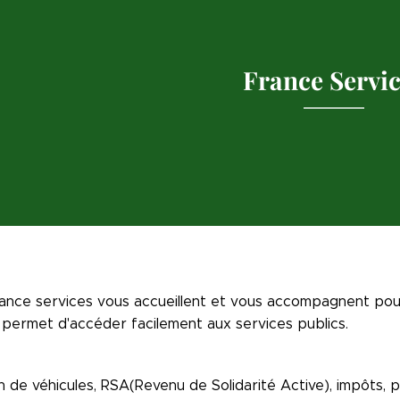
France Servi
ance services vous accueillent et vous accompagnent pou
 permet d'accéder facilement aux services publics.
n de véhicules, RSA(Revenu de Solidarité Active), impôts, 