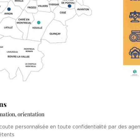
ns
mation, orientation
oute personnalisée en toute confidentialité par des agen
tents