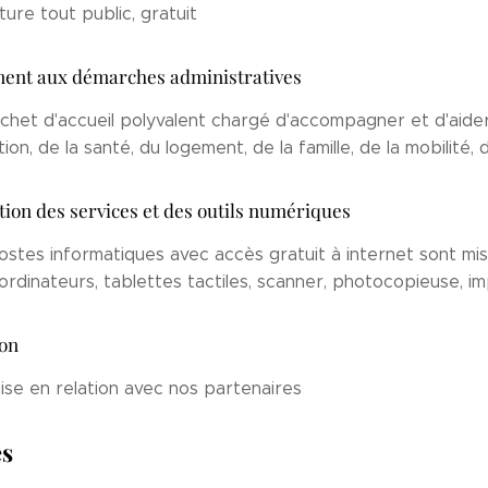
ure tout public, gratuit
nt aux démarches administratives
chet d'accueil polyvalent chargé d'accompagner et d'aider 
ion, de la santé, du logement, de la famille, de la mobilité, d
sation des services et des outils numériques
stes informatiques avec accès gratuit à internet sont mi
(ordinateurs, tablettes tactiles, scanner, photocopieuse, i
ion
se en relation avec nos partenaires
es