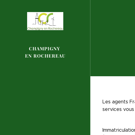
CHAMPIGNY
EN
ROCHEREAU
Les agents Fr
services vous
Immatriculatio