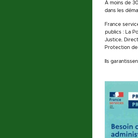
À moins de 30
dans les déma
France servic
publics : La P
Justice, Direc
Protection de
Ils garantiss