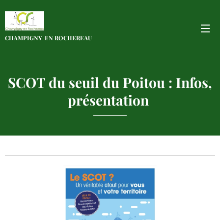
CHAMPIGNY EN
ROCHEREAU
SCOT du seuil du Poitou : Infos,
présentation